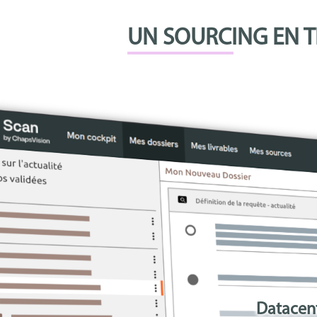
UN SOURCING EN T
Datacent