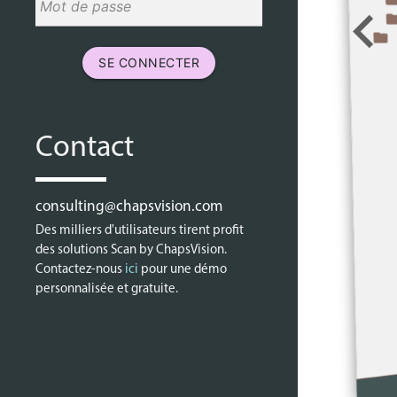
keyboard_arrow_lef
SE CONNECTER
Contact
consulting@chapsvision.com
Des milliers d'utilisateurs tirent profit
des solutions Scan by ChapsVision.
Contactez-nous
ici
pour une démo
personnalisée et gratuite.